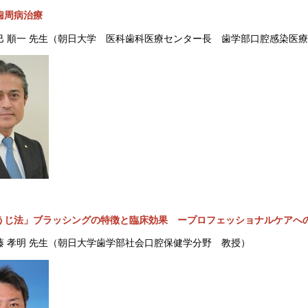
歯周病治療
巳 順一 先生（朝日大学 医科歯科医療センター長 歯学部口腔感染医
うじ法」ブラッシングの特徴と臨床効果 ープロフェッショナルケアへ
藤 孝明 先生（朝日大学歯学部社会口腔保健学分野 教授）