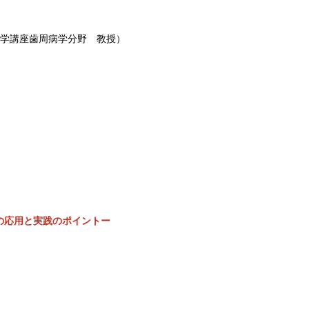
療学講座歯周病学分野 教授）
の応用と実践のポイントー