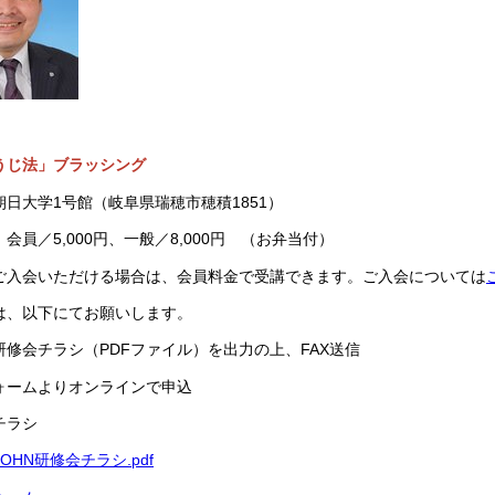
うじ法」ブラッシング
日大学1号館（岐阜県瑞穂市穂積1851）
会員／5,000円、一般／8,000円 （お弁当付）
ご入会いただける場合は、会員料金で受講できます。ご入会については
は、以下にてお願いします。
研修会チラシ（PDFファイル）を出力の上、FAX送信
ォームよりオンラインで申込
チラシ
04OHN研修会チラシ.pdf