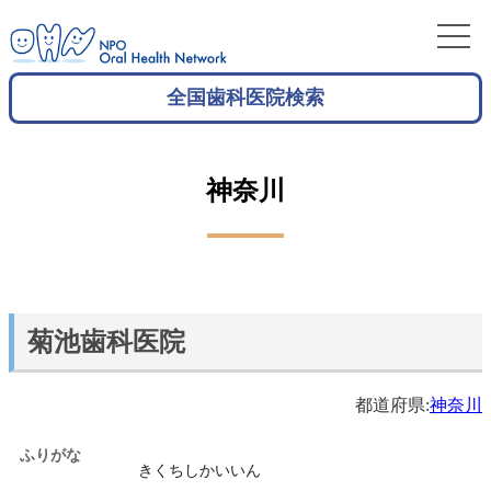
全国歯科医院検索
神奈川
菊池歯科医院
都道府県:
神奈川
ふりがな
きくちしかいいん