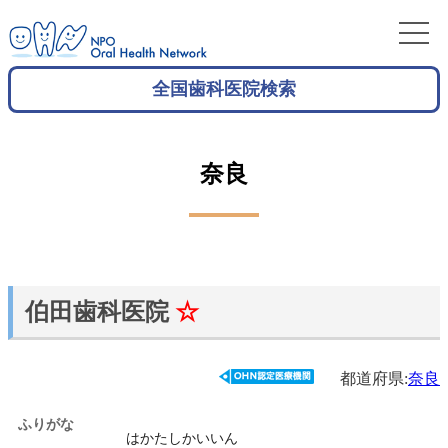
全国歯科医院検索
奈良
伯田歯科医院
☆
都道府県:
奈良
ふりがな
はかたしかいいん