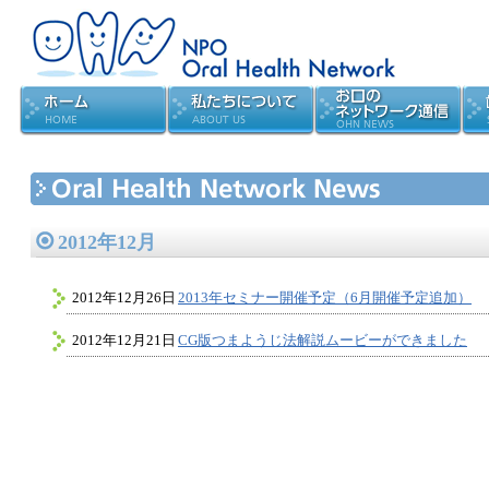
2012年12月
2012年12月26日
2013年セミナー開催予定（6月開催予定追加）
2012年12月21日
CG版つまようじ法解説ムービーができました