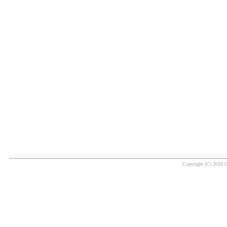
Copyright (C) 2010 O