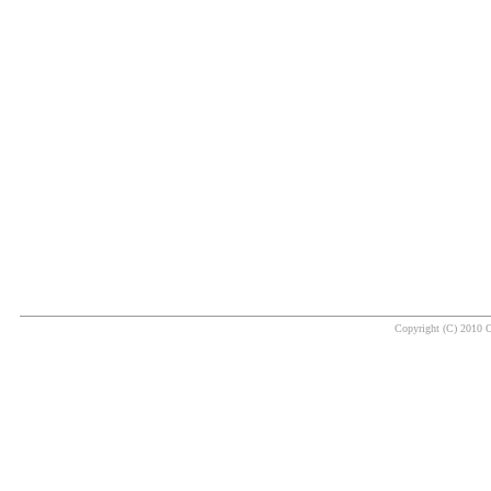
Copyright (C) 2010 O