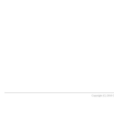
Copyright (C) 2010 O